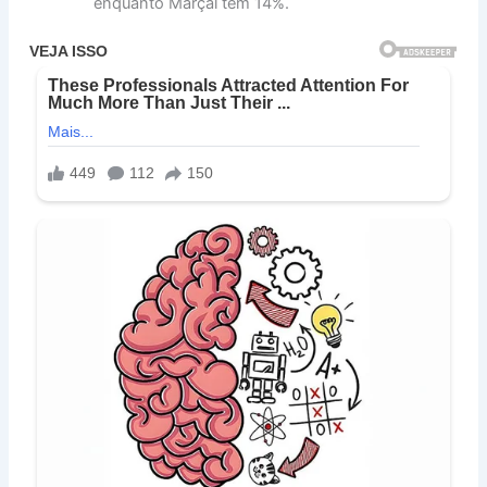
enquanto Marçal tem 14%.