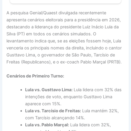
A pesquisa Genial/Quaest divulgada recentemente
apresenta cenários eleitorais para a presidência em 2026,
destacando a liderança do presidente Luiz Inácio Lula da
Silva (PT) em todos os cenários simulados. O
levantamento indica que, se as eleições fossem hoje, Lula
venceria os principais nomes da direita, incluindo o cantor
Gusttavo Lima, o governador de São Paulo, Tarcísio de
Freitas (Republicanos), e o ex-coach Pablo Marçal (PRTB).
Cenários de Primeiro Turno:
Lula vs. Gusttavo Lima:
Lula lidera com 32% das
intenções de voto, enquanto Gusttavo Lima
aparece com 15%.
Lula vs. Tarcísio de Freitas:
Lula mantém 32%,
com Tarcísio alcançando 14%.
Lula vs. Pablo Marçal:
Lula lidera com 32%,