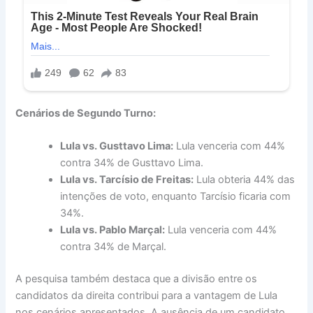
Cenários de Segundo Turno:
Lula vs. Gusttavo Lima:
Lula venceria com 44%
contra 34% de Gusttavo Lima.
Lula vs. Tarcísio de Freitas:
Lula obteria 44% das
intenções de voto, enquanto Tarcísio ficaria com
34%.
Lula vs. Pablo Marçal:
Lula venceria com 44%
contra 34% de Marçal.
A pesquisa também destaca que a divisão entre os
candidatos da direita contribui para a vantagem de Lula
nos cenários apresentados. A ausência de um candidato