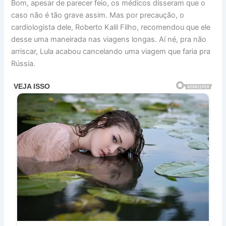
Bom, apesar de parecer feio, os médicos disseram que o
caso não é tão grave assim. Mas por precaução, o
cardiologista dele, Roberto Kalil Filho, recomendou que ele
desse uma maneirada nas viagens longas. Aí né, pra não
arriscar, Lula acabou cancelando uma viagem que faria pra
Rússia.