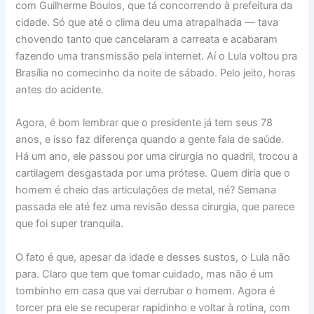
com Guilherme Boulos, que tá concorrendo à prefeitura da
cidade. Só que até o clima deu uma atrapalhada — tava
chovendo tanto que cancelaram a carreata e acabaram
fazendo uma transmissão pela internet. Aí o Lula voltou pra
Brasília no comecinho da noite de sábado. Pelo jeito, horas
antes do acidente.
Agora, é bom lembrar que o presidente já tem seus 78
anos, e isso faz diferença quando a gente fala de saúde.
Há um ano, ele passou por uma cirurgia no quadril, trocou a
cartilagem desgastada por uma prótese. Quem diria que o
homem é cheio das articulações de metal, né? Semana
passada ele até fez uma revisão dessa cirurgia, que parece
que foi super tranquila.
O fato é que, apesar da idade e desses sustos, o Lula não
para. Claro que tem que tomar cuidado, mas não é um
tombinho em casa que vai derrubar o homem. Agora é
torcer pra ele se recuperar rapidinho e voltar à rotina, com