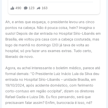
Ah, e antes que esqueça, o presidente levou uns cinco
pontos na cabeça. Não é pouca coisa, hein? Imagina o
susto! Depois de dar entrada no Hospital Sírio-Libanês em
Brasília, ele voltou pra casa com a cabeça costurada, mas
logo de manhã no domingo (20) já tava de volta ao
hospital, só pra fazer uns exames extras. Tudo certo,
liberado de novo.
Agora, eu achei interessante o boletim médico, parece até
formal demais: “O Presidente Luiz Inácio Lula da Silva deu
entrada no Hospital Sírio-Libanês – unidade Brasília, em
19/10/2024, após acidente doméstico, com ferimento
corto-contuso em região occipital”, dizem os diretores
Rafael Gadia e Luiza Dib. Eu fico pensando, será que
precisavam falar assim? Enfim, burocracia é isso, né?