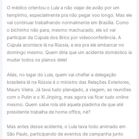
O médico orientou o Lula a não viajar de avião por um
tempinho, especialmente pra não pegar voo longo. Mas ele
vai continuar trabalhando normalmente em Brasília. Como
o bichinho não para, mesmo machucado, ele só vai
participar da Cúpula dos Brics por videoconferência. A
Cúpula acontece lá na Rússia, e era pra ele embarcar no
domingo mesmo. Quem diria que um acidente doméstico ia
mudar todos os planos dele!
Aliás, no lugar do Lula, quem vai chefiar a delegação
brasileira lá na Rússia é o ministro das Relações Exteriores,
Mauro Vieira. Já tava tudo planejado, a viagem, as reuniões
com o Putin e o Xi Jinping, mas agora vai ficar tudo online
mesmo. Quem sabe rola até aquela piadinha de que até
presidente trabalha de home office, né?
Mas antes desse acidente, o Lula tava todo animado em
São Paulo, participando de eventos de campanha junto