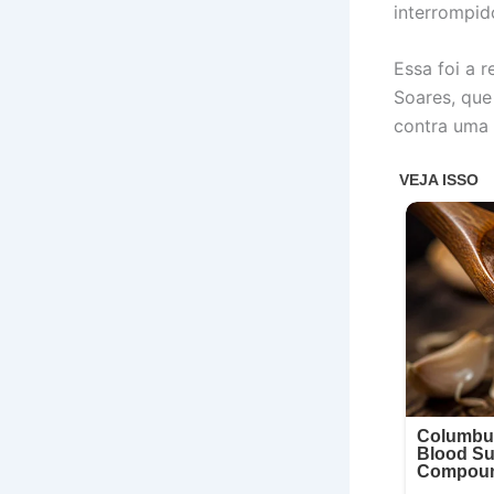
interrompid
Essa foi a 
Soares, que
contra uma 