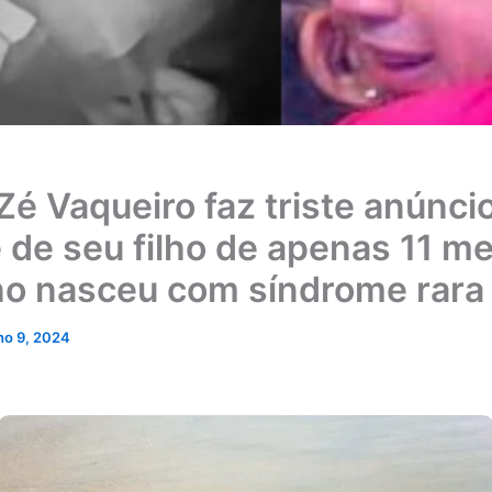
Zé Vaqueiro faz triste anúnci
 de seu filho de apenas 11 m
o nasceu com síndrome rara
lho 9, 2024