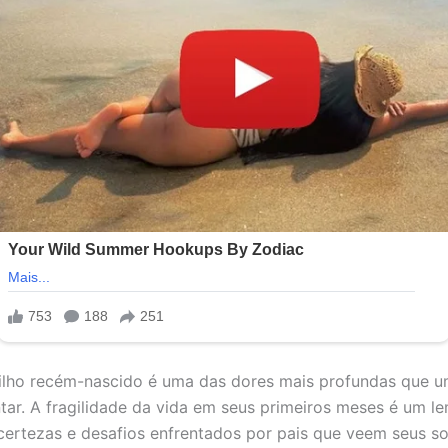
ilho recém-nascido é uma das dores mais profundas que u
tar. A fragilidade da vida em seus primeiros meses é um l
ncertezas e desafios enfrentados por pais que veem seus s