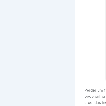
Perder um f
pode enfren
cruel das i