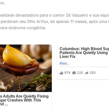
os.
realidade devastadora para o cantor Zé Vaqueiro e sua espo
 perderam seu filho Arthur, de apenas 11 meses, após uma l
rara síndrome congênita.