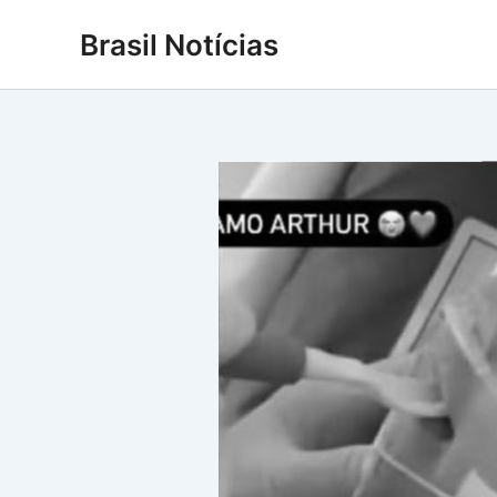
Ir
Brasil Notícias
para
o
conteúdo