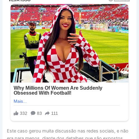
Este caso gerou muita discussão nas redes sociais, e não
era para menos, diante dos detalhes que são expostos.