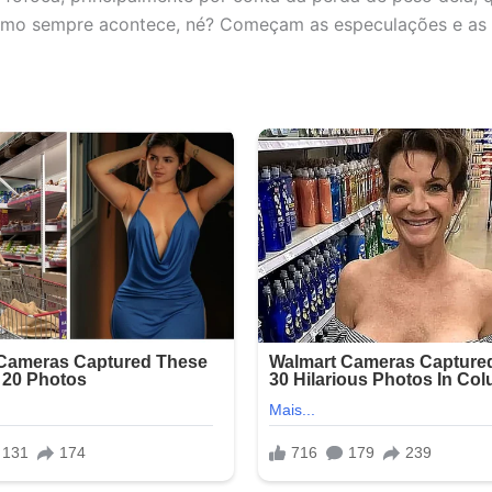
como sempre acontece, né? Começam as especulações e as 