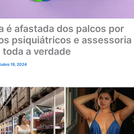
a é afastada dos palcos por
os psiquiátricos e assessoria
a toda a verdade
tubro 19, 2024