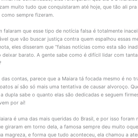
izam muito tudo que conquistaram até hoje, que tão ali pra
o como sempre fizeram.
 falaram que esse tipo de notícia falsa é totalmente inacei
vel que vão buscar justiça contra quem espalhou essas me
ota, eles disseram que “falsas notícias como esta são inad
 deixar barato. A gente sabe como é difícil lidar com tanta
?
 das contas, parece que a Maiara tá focada mesmo é no tr
oatos aí são só mais uma tentativa de causar alvoroço. Q
 dupla sabe o quanto elas são dedicadas e seguem firmes
vem por aí!
aiara é uma das mais queridas do Brasil, e por isso foram 
e giraram em torno dela, a famosa sempre deu muito oque 
ua magreza, e forma que tudo aconteceu, ela chamou a at