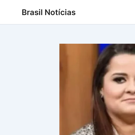
Ir
Brasil Notícias
para
o
conteúdo