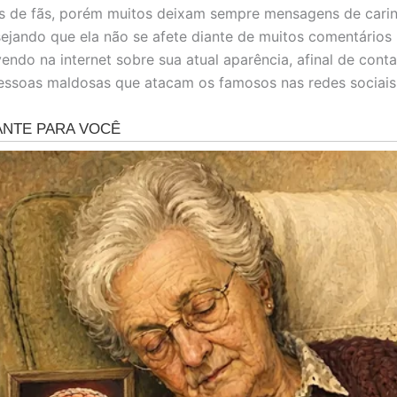
s de fãs, porém muitos deixam sempre mensagens de cari
ejando que ela não se afete diante de muitos comentários
endo na internet sobre sua atual aparência, afinal de cont
essoas maldosas que atacam os famosos nas redes sociais