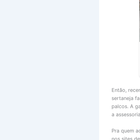
Então, rece
sertaneja f
palcos. A ga
a assessori
Pra quem ac
nos sites d