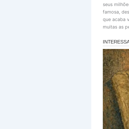
seus milhõe
famosa, des
que acaba v
muitas as p