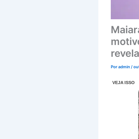
Maiar
motiv
revel
Por
admin
/
ou