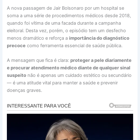
A nova passagem de Jair Bolsonaro por um hospital se
soma a uma série de procedimentos médicos desde 2018,
quando foi vítima de uma facada durante a campanha
eleitoral. Desta vez, porém, o episódio tem um desfecho
menos dramático e reforça a
importância do diagnóstico
precoce
como ferramenta essencial de saúde pública.
A mensagem que fica é clara:
proteger a pele diariamente
e procurar atendimento médico diante de qualquer sinal
suspeito
não é apenas um cuidado estético ou secundário
— é uma atitude vital para manter a saúde e prevenir
doenças graves.