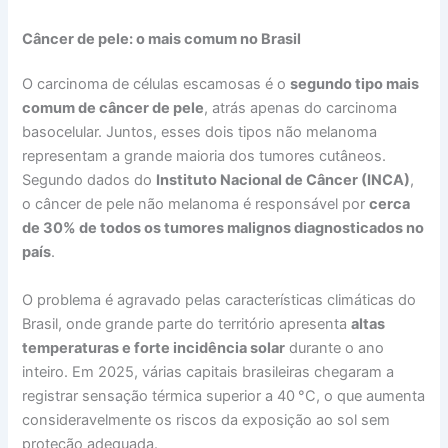
Câncer de pele: o mais comum no Brasil
O carcinoma de células escamosas é o
segundo tipo mais
comum de câncer de pele
, atrás apenas do carcinoma
basocelular. Juntos, esses dois tipos não melanoma
representam a grande maioria dos tumores cutâneos.
Segundo dados do
Instituto Nacional de Câncer (INCA)
,
o câncer de pele não melanoma é responsável por
cerca
de 30% de todos os tumores malignos diagnosticados no
país
.
O problema é agravado pelas características climáticas do
Brasil, onde grande parte do território apresenta
altas
temperaturas e forte incidência solar
durante o ano
inteiro. Em 2025, várias capitais brasileiras chegaram a
registrar sensação térmica superior a 40 °C, o que aumenta
consideravelmente os riscos da exposição ao sol sem
proteção adequada.