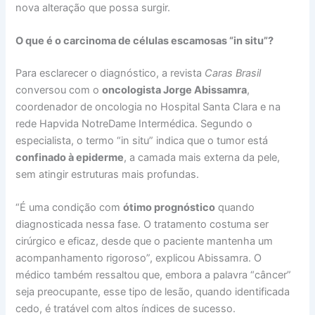
nova alteração que possa surgir.
O que é o carcinoma de células escamosas “in situ”?
Para esclarecer o diagnóstico, a revista
Caras Brasil
conversou com o
oncologista Jorge Abissamra
,
coordenador de oncologia no Hospital Santa Clara e na
rede Hapvida NotreDame Intermédica. Segundo o
especialista, o termo “in situ” indica que o tumor está
confinado à epiderme
, a camada mais externa da pele,
sem atingir estruturas mais profundas.
“É uma condição com
ótimo prognóstico
quando
diagnosticada nessa fase. O tratamento costuma ser
cirúrgico e eficaz, desde que o paciente mantenha um
acompanhamento rigoroso”, explicou Abissamra. O
médico também ressaltou que, embora a palavra “câncer”
seja preocupante, esse tipo de lesão, quando identificada
cedo, é tratável com altos índices de sucesso.