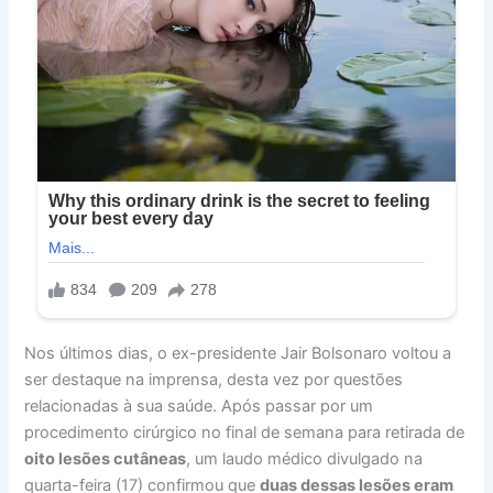
Nos últimos dias, o ex-presidente Jair Bolsonaro voltou a
ser destaque na imprensa, desta vez por questões
relacionadas à sua saúde. Após passar por um
procedimento cirúrgico no final de semana para retirada de
oito lesões cutâneas
, um laudo médico divulgado na
quarta-feira (17) confirmou que
duas dessas lesões eram