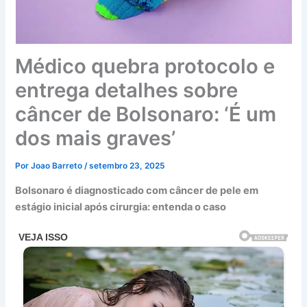
Médico quebra protocolo e
entrega detalhes sobre
câncer de Bolsonaro: ‘É um
dos mais graves’
Por
Joao Barreto
/
setembro 23, 2025
Bolsonaro é diagnosticado com câncer de pele em
estágio inicial após cirurgia: entenda o caso