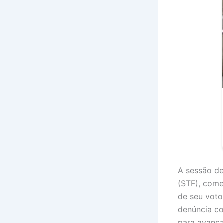
A sessão de
(STF), come
de seu voto
denúncia co
para avança