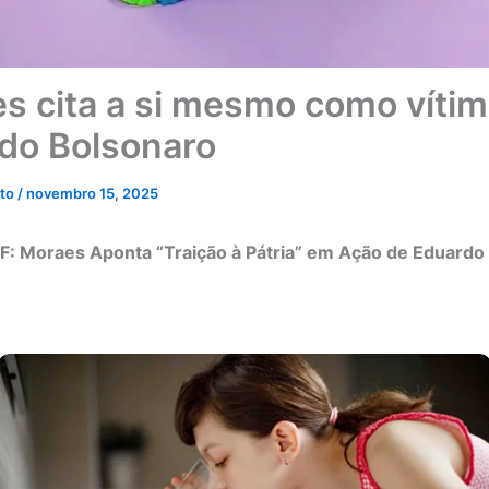
s cita a si mesmo como vítim
do Bolsonaro
eto
/
novembro 15, 2025
F: Moraes Aponta “Traição à Pátria” em Ação de Eduardo