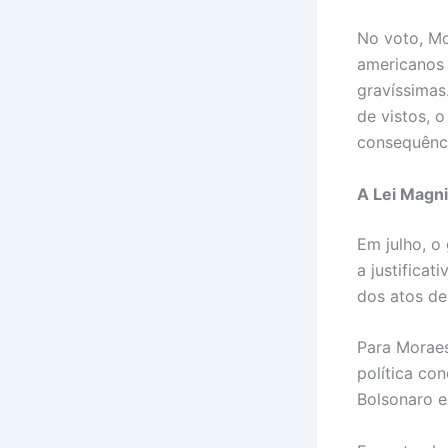
No voto, Mo
americanos 
gravíssimas
de vistos, 
consequênci
A Lei Magni
Em julho, o
a justificat
dos atos de
Para Moraes
política co
Bolsonaro e