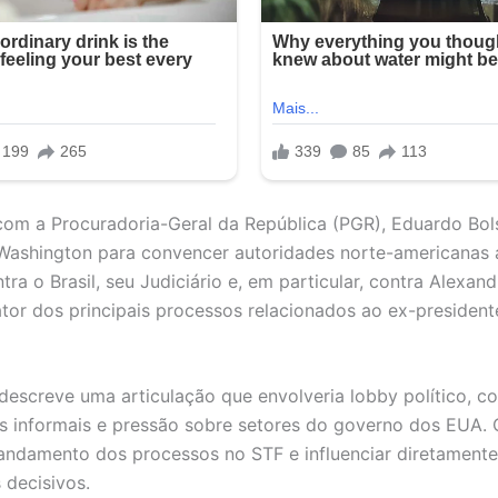
om a Procuradoria-Geral da República (PGR), Eduardo Bols
ashington para convencer autoridades norte-americanas 
ra o Brasil, seu Judiciário e, em particular, contra Alexan
ator dos principais processos relacionados ao ex-president
descreve uma articulação que envolveria lobby político, c
s informais e pressão sobre setores do governo dos EUA. O
o andamento dos processos no STF e influenciar diretamente
 decisivos.