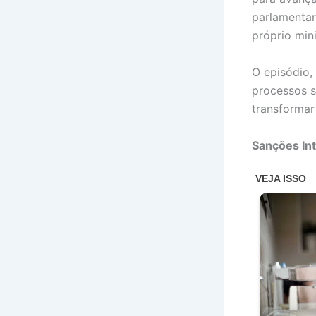
parlamentar
próprio min
O episódio,
processos s
transformar
Sanções In