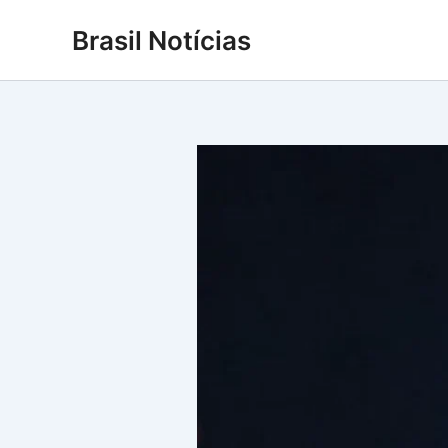
Ir
Brasil Notícias
para
o
conteúdo