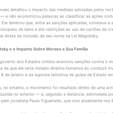
raes detalhou o impacto das medidas adotadas pelos nor
— e não economizou palavras ao classificar as ações com
. Ele lembrou que, entre as sanções aplicadas, constava a
o bloqueio de bens e até restrições ao uso de cartões de cr
a direta da inclusão de seu nome na Lei Magnitsky.
tsky e o Impacto Sobre Moraes e Sua Família
 governo dos Estados Unidos anunciou sanções contra o mi
iva de que ele teria violado direitos humanos ao conduzir i
 8 de janeiro e da suposta tentativa de golpe de Estado e
, no entanto, o movimento foi resultado direto de uma art
nduzida no exterior — e, segundo a denúncia, estimulada p
 pelo jornalista Paulo Figueiredo, que vive atualmente nos