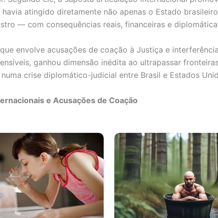
 havia atingido diretamente não apenas o Estado brasileir
istro — com consequências reais, financeiras e diplomática
 que envolve acusações de coação à Justiça e interferênci
ensíveis, ganhou dimensão inédita ao ultrapassar fronteiras
 numa crise diplomático-judicial entre Brasil e Estados Uni
ternacionais e Acusações de Coação