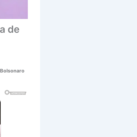
a de
 Bolsonaro