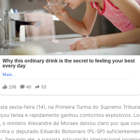
sta sexta-feira (14), na Primeira Turma do Supremo Tribuna
çou tensa e rapidamente ganhou contornos explosivos. Log
, o ministro Alexandre de Moraes deixou claro por que con
ntra o deputado Eduardo Bolsonaro (PL-SP) suficientemen
r. Segundo ele, a suposta articulação internacional promov