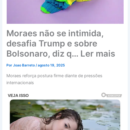
Moraes não se intimida,
desafia Trump e sobre
Bolsonaro, diz q… Ler mais
Por
Joao Barreto
/
agosto 19, 2025
Moraes reforça postura firme diante de pressões
internacionais