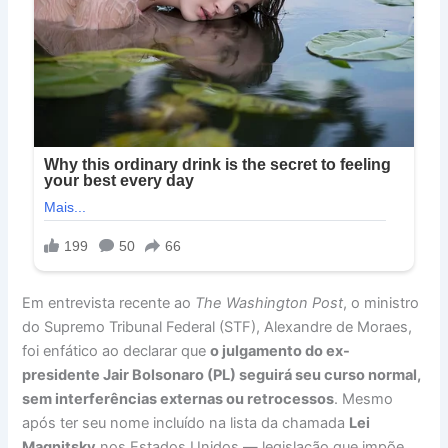
Em entrevista recente ao
The Washington Post
, o ministro
do Supremo Tribunal Federal (STF), Alexandre de Moraes,
foi enfático ao declarar que
o julgamento do ex-
presidente Jair Bolsonaro (PL) seguirá seu curso normal,
sem interferências externas ou retrocessos
. Mesmo
após ter seu nome incluído na lista da chamada
Lei
Magnitsky
nos Estados Unidos — legislação que impõe