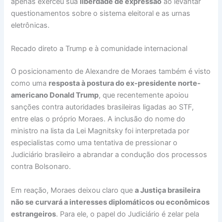
apenas exerceu sua
liberdade de expressão
ao levantar
questionamentos sobre o sistema eleitoral e as urnas
eletrônicas.
Recado direto a Trump e à comunidade internacional
O posicionamento de Alexandre de Moraes também é visto
como uma
resposta à postura do ex-presidente norte-
americano Donald Trump
, que recentemente apoiou
sanções contra autoridades brasileiras ligadas ao STF,
entre elas o próprio Moraes. A inclusão do nome do
ministro na lista da Lei Magnitsky foi interpretada por
especialistas como uma tentativa de pressionar o
Judiciário brasileiro a abrandar a condução dos processos
contra Bolsonaro.
Em reação, Moraes deixou claro que
a Justiça brasileira
não se curvará a interesses diplomáticos ou econômicos
estrangeiros
. Para ele, o papel do Judiciário é zelar pela