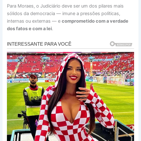
Para Moraes, o Judiciário deve ser um dos pilares mais
sólidos da democracia — imune a pressões políticas,
internas ou externas — e
comprometido com a verdade
dos fatos e com a lei
.