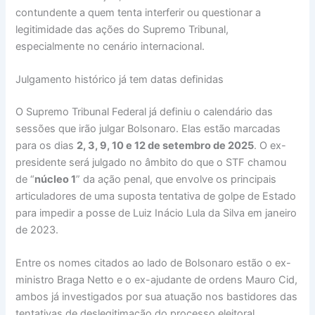
contundente a quem tenta interferir ou questionar a
legitimidade das ações do Supremo Tribunal,
especialmente no cenário internacional.
Julgamento histórico já tem datas definidas
O Supremo Tribunal Federal já definiu o calendário das
sessões que irão julgar Bolsonaro. Elas estão marcadas
para os dias
2, 3, 9, 10 e 12 de setembro de 2025
. O ex-
presidente será julgado no âmbito do que o STF chamou
de “
núcleo 1
” da ação penal, que envolve os principais
articuladores de uma suposta tentativa de golpe de Estado
para impedir a posse de Luiz Inácio Lula da Silva em janeiro
de 2023.
Entre os nomes citados ao lado de Bolsonaro estão o ex-
ministro Braga Netto e o ex-ajudante de ordens Mauro Cid,
ambos já investigados por sua atuação nos bastidores das
tentativas de deslegitimação do processo eleitoral