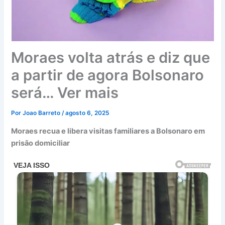
Moraes volta atrás e diz que
a partir de agora Bolsonaro
será… Ver mais
Por
Joao Barreto
/
agosto 6, 2025
Moraes recua e libera visitas familiares a Bolsonaro em
prisão domiciliar