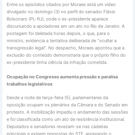
Entre os episódios citados por Moraes está um vídeo
divulgado no domingo (3) no perfil do senador Flávio
Bolsonaro (PL-RJ), onde o ex-presidente aparece
discursando a apoiadores em um ato no Rio de Janeiro. A
postagem foi deletada horas depois, o que, para o
ministro, evidencia a tentativa deliberada de “ocultar a
transgressão legal”. No despacho, Moraes apontou que a
exclusão do conteúdo demonstraria que o próprio filho do
ex-presidente tinha ciência da infração cometida.
Ocupação no Congresso aumenta pressão e paralisa
trabalhos legislativos
Desde a noite de terça-feira (5), parlamentares da
oposição ocupam os plenários da Câmara e do Senado em
protesto. A mobilização impediu o andamento das sessões
e foi classificada como um ato de resistência institucional.
Deputados e senadores revezam-se nas cadeiras
principais e exigem respostas do STF, agravando o