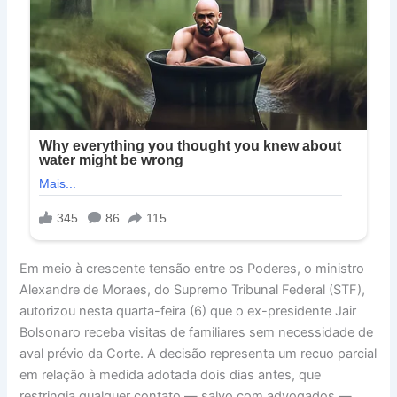
Em meio à crescente tensão entre os Poderes, o ministro
Alexandre de Moraes, do Supremo Tribunal Federal (STF),
autorizou nesta quarta-feira (6) que o ex-presidente Jair
Bolsonaro receba visitas de familiares sem necessidade de
aval prévio da Corte. A decisão representa um recuo parcial
em relação à medida adotada dois dias antes, que
restringia qualquer contato — salvo com advogados —