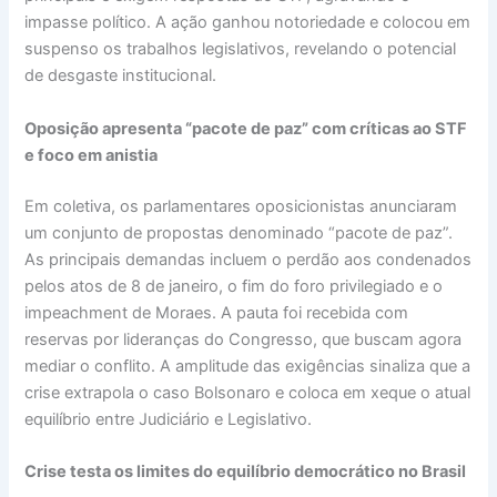
impasse político. A ação ganhou notoriedade e colocou em
suspenso os trabalhos legislativos, revelando o potencial
de desgaste institucional.
Oposição apresenta “pacote de paz” com críticas ao STF
e foco em anistia
Em coletiva, os parlamentares oposicionistas anunciaram
um conjunto de propostas denominado “pacote de paz”.
As principais demandas incluem o perdão aos condenados
pelos atos de 8 de janeiro, o fim do foro privilegiado e o
impeachment de Moraes. A pauta foi recebida com
reservas por lideranças do Congresso, que buscam agora
mediar o conflito. A amplitude das exigências sinaliza que a
crise extrapola o caso Bolsonaro e coloca em xeque o atual
equilíbrio entre Judiciário e Legislativo.
Crise testa os limites do equilíbrio democrático no Brasil