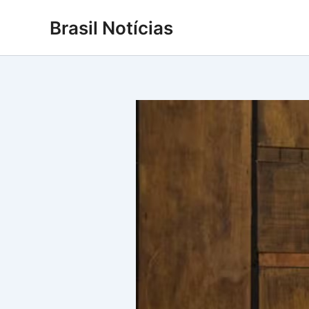
Ir
Brasil Notícias
para
o
conteúdo