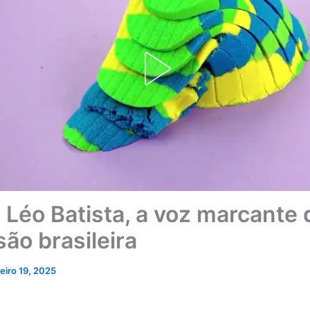
 Léo Batista, a voz marcante 
são brasileira
neiro 19, 2025