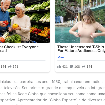
 iniciou sua carreira nos anos 1950, trabalhando em rádios 
 a televisão. Seu primeiro grande destaque veio ao integrar
mas foi na Rede Globo que consolidou seu nome como uma
esportivo. Apresentador do “Globo Esporte” e de diversas 