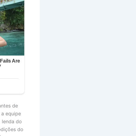
antes de
 a equipe
 lenda do
edições do