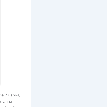
de 27 anos,
a Linha