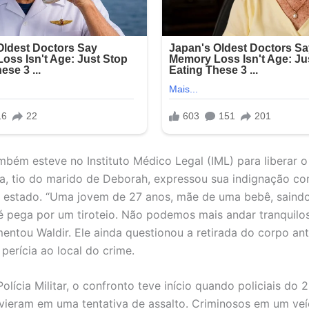
ambém esteve no Instituto Médico Legal (IML) para liberar o
a, tio do marido de Deborah, expressou sua indignação co
o estado. “Uma jovem de 27 anos, mãe de uma bebê, saind
 é pega por um tiroteio. Não podemos mais andar tranquilo
amentou Waldir. Ele ainda questionou a retirada do corpo an
perícia ao local do crime.
olícia Militar, o confronto teve início quando policiais do
rvieram em uma tentativa de assalto. Criminosos em um veí