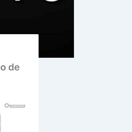
ho de