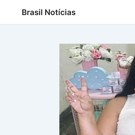
Ir
Brasil Notícias
para
o
conteúdo