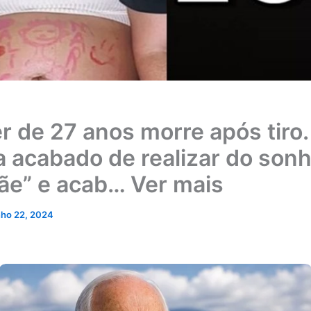
r de 27 anos morre após tiro.
a acabado de realizar do son
ãe” e acab… Ver mais
nho 22, 2024