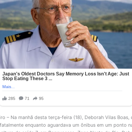
iro – Na manhã desta terça-feira (18), Deborah Vilas Boas, 
 fatalmente enquanto aguardava um ônibus em um ponto n