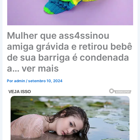
Mulher que ass4ssinou
amiga grávida e retirou bebê
de sua barriga é condenada
a… ver mais
Por
admin
/
setembro 10, 2024