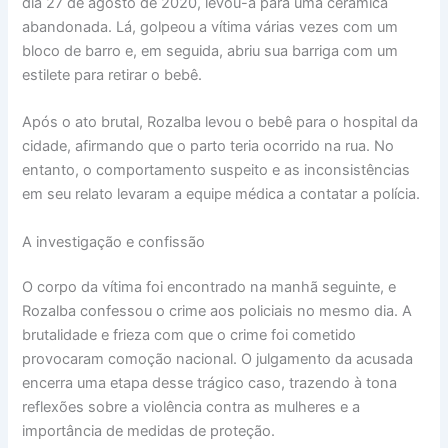
dia 27 de agosto de 2020, levou-a para uma cerâmica
abandonada. Lá, golpeou a vítima várias vezes com um
bloco de barro e, em seguida, abriu sua barriga com um
estilete para retirar o bebê.
Após o ato brutal, Rozalba levou o bebê para o hospital da
cidade, afirmando que o parto teria ocorrido na rua. No
entanto, o comportamento suspeito e as inconsistências
em seu relato levaram a equipe médica a contatar a polícia.
A investigação e confissão
O corpo da vítima foi encontrado na manhã seguinte, e
Rozalba confessou o crime aos policiais no mesmo dia. A
brutalidade e frieza com que o crime foi cometido
provocaram comoção nacional. O julgamento da acusada
encerra uma etapa desse trágico caso, trazendo à tona
reflexões sobre a violência contra as mulheres e a
importância de medidas de proteção.