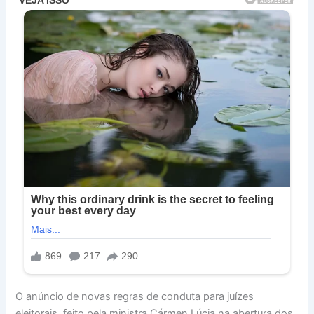
O anúncio de novas regras de conduta para juízes
eleitorais, feito pela ministra Cármen Lúcia na abertura dos