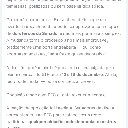
temerárias, politizadas ou sem base jurídica sólida.
Gilmar não parou por aí. Ele também definiu que um
eventual impeachment só pode ser aprovado com o apoio
de
dois terços do Senado
, e não mais por maioria simples.
A mudança torna o processo ainda mais improvável,
praticamente uma porta entreaberta — ou, como
apontaram analistas, “uma fresta quase decorativa”.
A decisão, porém, ainda é provisória e será julgada pelo
plenário virtual do STF entre
12 e 19 de dezembro
. Até lá,
tudo pode mudar — ou se concretizar de vez.
Oposição reage com PEC e tenta reverter o cenário
A reação da oposição foi imediata. Senadores da direita
apresentaram uma PEC para restabelecer a regra
tradicional:
qualquer cidadão pode denunciar ministros