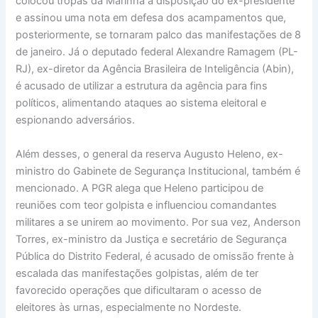
colocou tropas da Marinha à disposição do ex-presidente
e assinou uma nota em defesa dos acampamentos que,
posteriormente, se tornaram palco das manifestações de 8
de janeiro. Já o deputado federal Alexandre Ramagem (PL-
RJ), ex-diretor da Agência Brasileira de Inteligência (Abin),
é acusado de utilizar a estrutura da agência para fins
políticos, alimentando ataques ao sistema eleitoral e
espionando adversários.
Além desses, o general da reserva Augusto Heleno, ex-
ministro do Gabinete de Segurança Institucional, também é
mencionado. A PGR alega que Heleno participou de
reuniões com teor golpista e influenciou comandantes
militares a se unirem ao movimento. Por sua vez, Anderson
Torres, ex-ministro da Justiça e secretário de Segurança
Pública do Distrito Federal, é acusado de omissão frente à
escalada das manifestações golpistas, além de ter
favorecido operações que dificultaram o acesso de
eleitores às urnas, especialmente no Nordeste.