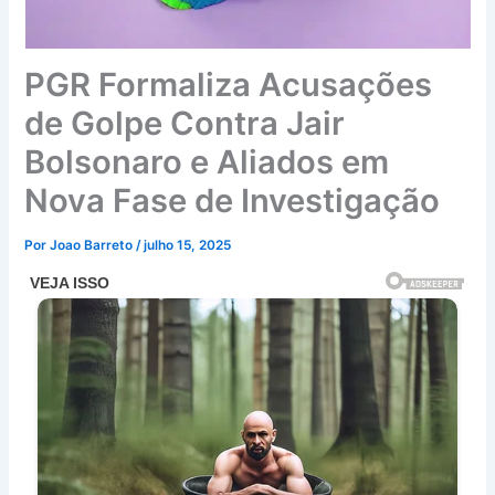
PGR Formaliza Acusações
de Golpe Contra Jair
Bolsonaro e Aliados em
Nova Fase de Investigação
Por
Joao Barreto
/
julho 15, 2025