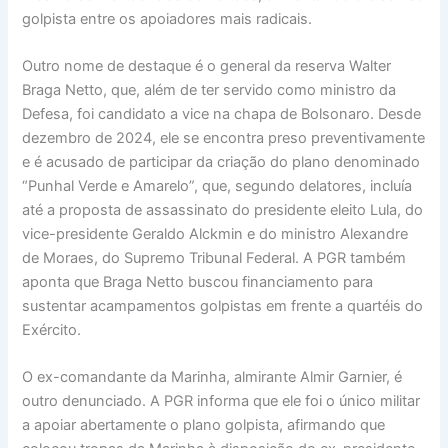
golpista entre os apoiadores mais radicais.
Outro nome de destaque é o general da reserva Walter
Braga Netto, que, além de ter servido como ministro da
Defesa, foi candidato a vice na chapa de Bolsonaro. Desde
dezembro de 2024, ele se encontra preso preventivamente
e é acusado de participar da criação do plano denominado
“Punhal Verde e Amarelo”, que, segundo delatores, incluía
até a proposta de assassinato do presidente eleito Lula, do
vice-presidente Geraldo Alckmin e do ministro Alexandre
de Moraes, do Supremo Tribunal Federal. A PGR também
aponta que Braga Netto buscou financiamento para
sustentar acampamentos golpistas em frente a quartéis do
Exército.
O ex-comandante da Marinha, almirante Almir Garnier, é
outro denunciado. A PGR informa que ele foi o único militar
a apoiar abertamente o plano golpista, afirmando que