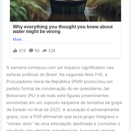
A semana começou com um impacto significativo nas
esferas políticas do Brasil. Na segunda-feira (14), a
Procuradoria-Geral da República (PGR) protocolou um
pedido formal de condenação do ex-presidente Jair
Bolsonaro (PL) e de mais sete figuras proeminentes
envolvidas em um suposto esquema de tentativa de golpe
de Estado no final de 2022. A acusação é extremamente
grave, com a PGR afirmando que esse grupo integrava o
“núcleo duro” de uma articulação destinada a conturbar o
resultado das eleições presidenciais, buscando manter