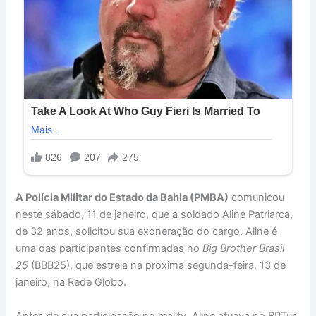
A Polícia Militar do Estado da Bahia (PMBA)
comunicou
neste sábado, 11 de janeiro, que a soldado Aline Patriarca,
de 32 anos, solicitou sua exoneração do cargo. Aline é
uma das participantes confirmadas no
Big Brother Brasil
25
(BBB25), que estreia na próxima segunda-feira, 13 de
janeiro, na Rede Globo.
Antes de sua participação no reality, Aline atuava no BPTur