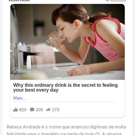
Rebeca Andrade é o nome que arrancou lágrimas de muita
felicidade para o brasileiro na tarde de hoje 01. A ginasta