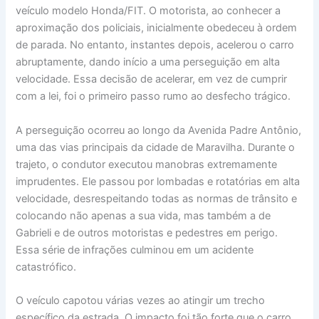
veículo modelo Honda/FIT. O motorista, ao conhecer a
aproximação dos policiais, inicialmente obedeceu à ordem
de parada. No entanto, instantes depois, acelerou o carro
abruptamente, dando início a uma perseguição em alta
velocidade. Essa decisão de acelerar, em vez de cumprir
com a lei, foi o primeiro passo rumo ao desfecho trágico.
A perseguição ocorreu ao longo da Avenida Padre Antônio,
uma das vias principais da cidade de Maravilha. Durante o
trajeto, o condutor executou manobras extremamente
imprudentes. Ele passou por lombadas e rotatórias em alta
velocidade, desrespeitando todas as normas de trânsito e
colocando não apenas a sua vida, mas também a de
Gabrieli e de outros motoristas e pedestres em perigo.
Essa série de infrações culminou em um acidente
catastrófico.
O veículo capotou várias vezes ao atingir um trecho
específico da estrada. O impacto foi tão forte que o carro