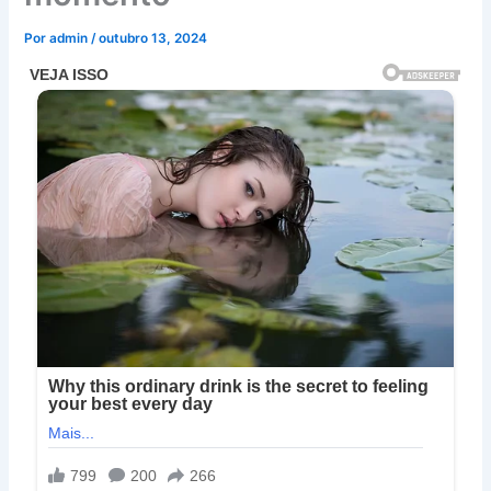
Por
admin
/
outubro 13, 2024