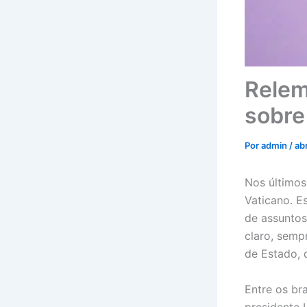
Relem
sobre
Por
admin
/
ab
Nos últimos
Vaticano. E
de assuntos
claro, semp
de Estado, 
Entre os br
presidente 