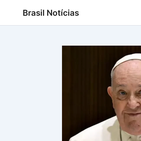
Ir
Brasil Notícias
para
o
conteúdo