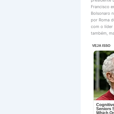
Francisco e
Bolsonaro 
por Roma du
com o líder
também, mas