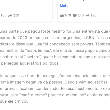
uma parte que pegou forte mesmo foi uma entrevista que
 março de 2023 pra uma emissora argentina, a C5N. Nessa 
 direto e disse que Lula foi condenado sem provas. També
ma mulher de “mãos limpas”. Ele entrou nesse papo quando
 sobre o tal “lawfare”, que é basicamente quando o sistem
perseguir adversários políticos.
icou que esse tipo de perseguição começa pela mídia, que
o uma imagem negativa da pessoa. Depois vêm acusações,
m provas, acabam condenando. Ele usou justamente o ex
strar isso: “cadê o crime? parece que tem, né? então conde
 que ele criticou.