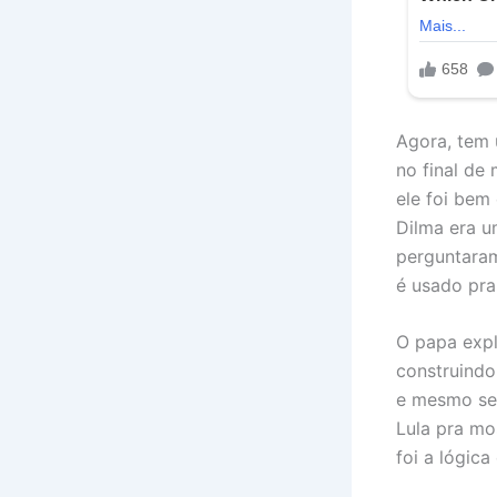
Agora, tem 
no final de
ele foi bem
Dilma era u
perguntaram
é usado pra 
O papa expl
construind
e mesmo se
Lula pra mo
foi a lógica