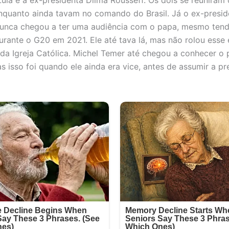
nquanto ainda tavam no comando do Brasil. Já o ex-presid
nunca chegou a ter uma audiência com o papa, mesmo ten
rante o G20 em 2021. Ele até tava lá, mas não rolou esse
 da Igreja Católica. Michel Temer até chegou a conhecer o
 isso foi quando ele ainda era vice, antes de assumir a pr