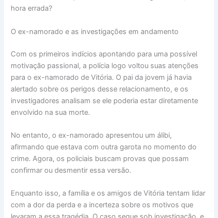
hora errada?
O ex-namorado e as investigações em andamento
Com os primeiros indícios apontando para uma possível
motivação passional, a polícia logo voltou suas atenções
para o ex-namorado de Vitória. O pai da jovem já havia
alertado sobre os perigos desse relacionamento, e os
investigadores analisam se ele poderia estar diretamente
envolvido na sua morte.
No entanto, o ex-namorado apresentou um álibi,
afirmando que estava com outra garota no momento do
crime. Agora, os policiais buscam provas que possam
confirmar ou desmentir essa versão.
Enquanto isso, a família e os amigos de Vitória tentam lidar
com a dor da perda e a incerteza sobre os motivos que
levaram a essa tragédia. O caso segue sob investigação, e