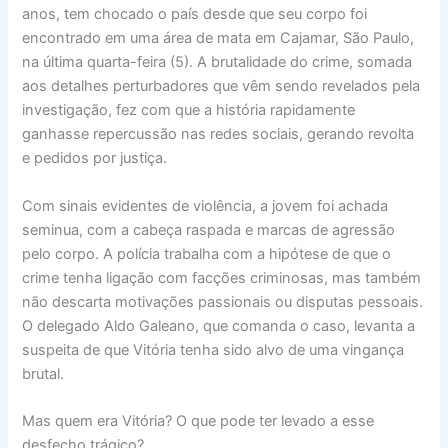
anos, tem chocado o país desde que seu corpo foi
encontrado em uma área de mata em Cajamar, São Paulo,
na última quarta-feira (5). A brutalidade do crime, somada
aos detalhes perturbadores que vêm sendo revelados pela
investigação, fez com que a história rapidamente
ganhasse repercussão nas redes sociais, gerando revolta
e pedidos por justiça.
Com sinais evidentes de violência, a jovem foi achada
seminua, com a cabeça raspada e marcas de agressão
pelo corpo. A polícia trabalha com a hipótese de que o
crime tenha ligação com facções criminosas, mas também
não descarta motivações passionais ou disputas pessoais.
O delegado Aldo Galeano, que comanda o caso, levanta a
suspeita de que Vitória tenha sido alvo de uma vingança
brutal.
Mas quem era Vitória? O que pode ter levado a esse
desfecho trágico?