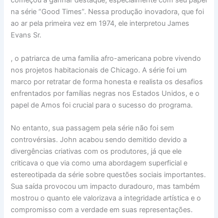
começou a ganhar destaque, especialmente com seu papel
na série “Good Times”. Nessa produção inovadora, que foi
ao ar pela primeira vez em 1974, ele interpretou James
Evans Sr.
, o patriarca de uma família afro-americana pobre vivendo
nos projetos habitacionais de Chicago. A série foi um
marco por retratar de forma honesta e realista os desafios
enfrentados por famílias negras nos Estados Unidos, e o
papel de Amos foi crucial para o sucesso do programa.
No entanto, sua passagem pela série não foi sem
controvérsias. John acabou sendo demitido devido a
divergências criativas com os produtores, já que ele
criticava o que via como uma abordagem superficial e
estereotipada da série sobre questões sociais importantes.
Sua saída provocou um impacto duradouro, mas também
mostrou o quanto ele valorizava a integridade artística e o
compromisso com a verdade em suas representações.