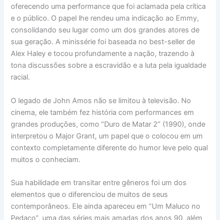
oferecendo uma performance que foi aclamada pela crítica
e o público. O papel lhe rendeu uma indicação ao Emmy,
consolidando seu lugar como um dos grandes atores de
sua geração. A minissérie foi baseada no best-seller de
Alex Haley e tocou profundamente a nação, trazendo à
tona discussões sobre a escravidão e a luta pela igualdade
racial.
O legado de John Amos não se limitou à televisão. No
cinema, ele também fez história com performances em
grandes produções, como “Duro de Matar 2” (1990), onde
interpretou o Major Grant, um papel que o colocou em um
contexto completamente diferente do humor leve pelo qual
muitos o conheciam.
Sua habilidade em transitar entre gêneros foi um dos
elementos que o diferenciou de muitos de seus
contemporâneos. Ele ainda apareceu em “Um Maluco no
Pedaço”, uma das séries mais amadas dos anos 90, além