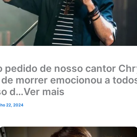
o pedido de nosso cantor Chr
 de morrer emocionou a todos
so d…Ver mais
nho 22, 2024