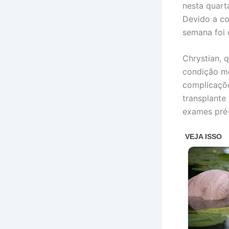
nesta quart
Devido a co
semana foi 
Chrystian, 
condição mé
complicaçõe
transplante
exames pré-