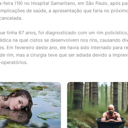
a-feira (19) no Hospital Samaritano, em São Paulo, após pa
mplicações de saúde, a apresentação que faria no próximo
cancelada.
que tinha 67 anos, foi diagnosticado com um rim policístico
dica na qual cistos se desenvolvem nos rins, causando di
s. Em fevereiro deste ano, ele havia sido internado para r
 de rim, mas a cirurgia teve que ser adiada devido a imprev
operatórios.