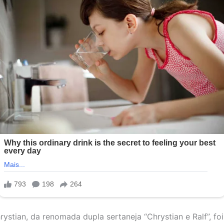
rystian, da renomada dupla sertaneja “Chrystian e Ralf”, fo