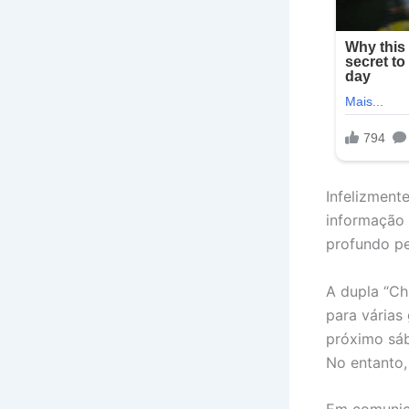
Infelizmente
informação 
profundo pe
A dupla “Ch
para várias
próximo sáb
No entanto,