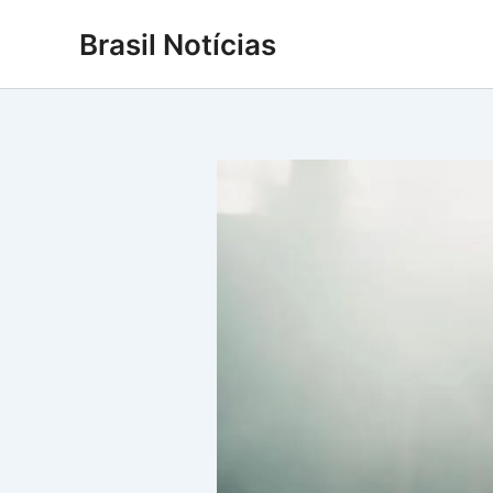
Ir
Brasil Notícias
para
o
conteúdo