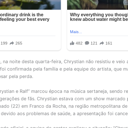
, na noite desta quarta-feira, Chrystian não resistiu e veio a
foi confirmada pela família e pela equipe do artista, que 
sar pela perda.
rystian e Ralf” marcou época na música sertaneja, sendo re
 gerações de fãs. Chrystian estava com um show marcado 
ado (22) em Franco da Rocha, na região metropolitana de
 devido aos problemas de saúde, a apresentação foi cance