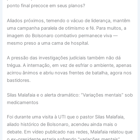
ponto final precoce em seus planos?
Aliados próximos, temendo o vácuo de liderança, mantêm
uma campanha paralela de otimismo e fé. Para muitos, a
imagem do Bolsonaro combativo permanece viva —
mesmo preso a uma cama de hospital.
A pressão das investigações judiciais também não dá
trégua. A internação, em vez de esfriar o ambiente, apenas
acirrou ânimos e abriu novas frentes de batalha, agora nos
bastidores.
Silas Malafaia e o alerta dramático: “Variações mentais” sob
medicamentos
Foi durante uma visita à UTI que o pastor Silas Malafaia,
aliado histórico de Bolsonaro, acendeu ainda mais o
debate. Em vídeo publicado nas redes, Malafaia relatou que
o ex-presidente estaria sofrendo “variações mentais”