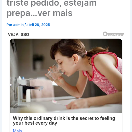
triste pedido, estejam
prepa…ver mais
Por
admin
/
abril 28, 2025