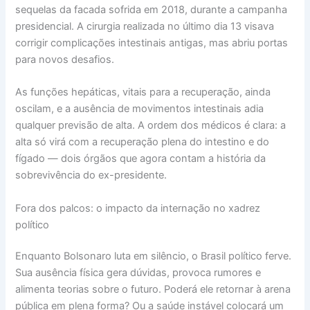
sequelas da facada sofrida em 2018, durante a campanha
presidencial. A cirurgia realizada no último dia 13 visava
corrigir complicações intestinais antigas, mas abriu portas
para novos desafios.
As funções hepáticas, vitais para a recuperação, ainda
oscilam, e a ausência de movimentos intestinais adia
qualquer previsão de alta. A ordem dos médicos é clara: a
alta só virá com a recuperação plena do intestino e do
fígado — dois órgãos que agora contam a história da
sobrevivência do ex-presidente.
Fora dos palcos: o impacto da internação no xadrez
político
Enquanto Bolsonaro luta em silêncio, o Brasil político ferve.
Sua ausência física gera dúvidas, provoca rumores e
alimenta teorias sobre o futuro. Poderá ele retornar à arena
pública em plena forma? Ou a saúde instável colocará um