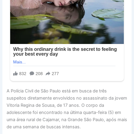
A Polícia Civil de São Paulo está em busca de três
suspeitos diretamente envolvidos no assassinato da jovem
Vitoria Regina de Sousa, de 17 anos. O corpo da
adolescente foi encontrado na última quarta-feira (5) em
uma área rural de Cajamar, na Grande São Paulo, após mais
de uma semana de buscas intensas.