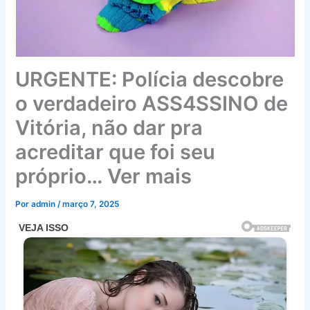
URGENTE: Polícia descobre
o verdadeiro ASS4SSINO de
Vitória, não dar pra
acreditar que foi seu
próprio… Ver mais
Por
admin
/
março 7, 2025