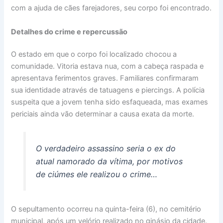
com a ajuda de cães farejadores, seu corpo foi encontrado.
Detalhes do crime e repercussão
O estado em que o corpo foi localizado chocou a
comunidade. Vitoria estava nua, com a cabeça raspada e
apresentava ferimentos graves. Familiares confirmaram
sua identidade através de tatuagens e piercings. A polícia
suspeita que a jovem tenha sido esfaqueada, mas exames
periciais ainda vão determinar a causa exata da morte.
O verdadeiro assassino seria o ex do
atual namorado da vítima, por motivos
de ciúmes ele realizou o crime…
O sepultamento ocorreu na quinta-feira (6), no cemitério
municipal, após um velório realizado no ginásio da cidade.