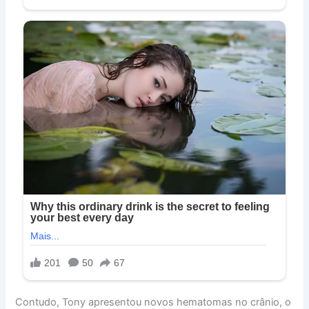
Contudo, Tony apresentou novos hematomas no crânio, o