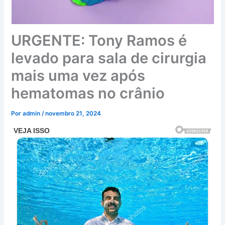
URGENTE: Tony Ramos é
levado para sala de cirurgia
mais uma vez após
hematomas no crânio
Por
admin
/
novembro 21, 2024