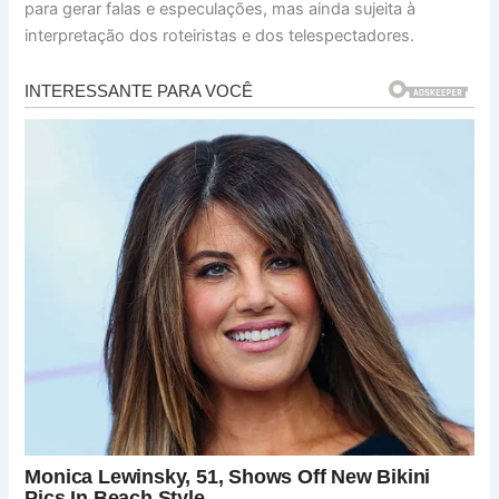
para gerar falas e especulações, mas ainda sujeita à
interpretação dos roteiristas e dos telespectadores.