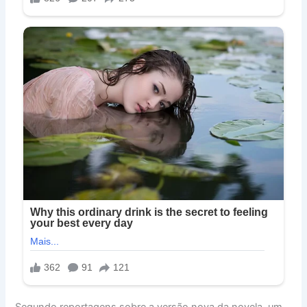
Segundo reportagens sobre a versão nova da novela, um