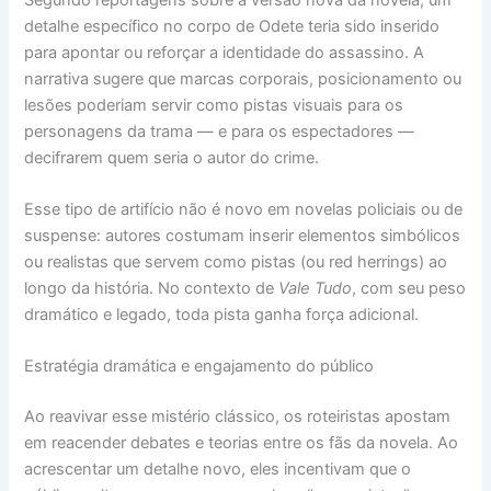
detalhe específico no corpo de Odete teria sido inserido
para apontar ou reforçar a identidade do assassino. A
narrativa sugere que marcas corporais, posicionamento ou
lesões poderiam servir como pistas visuais para os
personagens da trama — e para os espectadores —
decifrarem quem seria o autor do crime.
Esse tipo de artifício não é novo em novelas policiais ou de
suspense: autores costumam inserir elementos simbólicos
ou realistas que servem como pistas (ou red herrings) ao
longo da história. No contexto de
Vale Tudo
, com seu peso
dramático e legado, toda pista ganha força adicional.
Estratégia dramática e engajamento do público
Ao reavivar esse mistério clássico, os roteiristas apostam
em reacender debates e teorias entre os fãs da novela. Ao
acrescentar um detalhe novo, eles incentivam que o