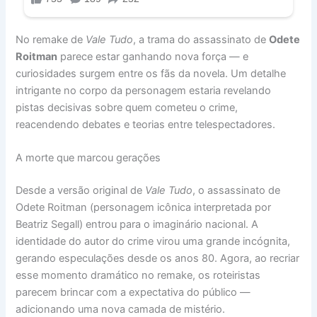
No remake de
Vale Tudo
, a trama do assassinato de
Odete
Roitman
parece estar ganhando nova força — e
curiosidades surgem entre os fãs da novela. Um detalhe
intrigante no corpo da personagem estaria revelando
pistas decisivas sobre quem cometeu o crime,
reacendendo debates e teorias entre telespectadores.
A morte que marcou gerações
Desde a versão original de
Vale Tudo
, o assassinato de
Odete Roitman (personagem icônica interpretada por
Beatriz Segall) entrou para o imaginário nacional. A
identidade do autor do crime virou uma grande incógnita,
gerando especulações desde os anos 80. Agora, ao recriar
esse momento dramático no remake, os roteiristas
parecem brincar com a expectativa do público —
adicionando uma nova camada de mistério.