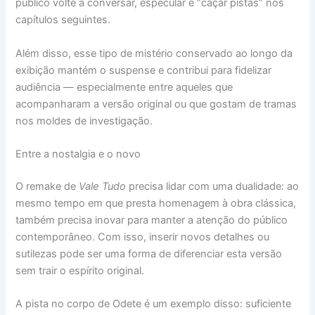
público volte a conversar, especular e “caçar pistas” nos
capítulos seguintes.
Além disso, esse tipo de mistério conservado ao longo da
exibição mantém o suspense e contribui para fidelizar
audiência — especialmente entre aqueles que
acompanharam a versão original ou que gostam de tramas
nos moldes de investigação.
Entre a nostalgia e o novo
O remake de
Vale Tudo
precisa lidar com uma dualidade: ao
mesmo tempo em que presta homenagem à obra clássica,
também precisa inovar para manter a atenção do público
contemporâneo. Com isso, inserir novos detalhes ou
sutilezas pode ser uma forma de diferenciar esta versão
sem trair o espírito original.
A pista no corpo de Odete é um exemplo disso: suficiente