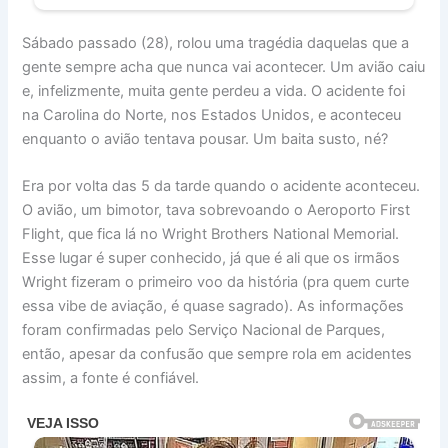
Sábado passado (28), rolou uma tragédia daquelas que a
gente sempre acha que nunca vai acontecer. Um avião caiu
e, infelizmente, muita gente perdeu a vida. O acidente foi
na Carolina do Norte, nos Estados Unidos, e aconteceu
enquanto o avião tentava pousar. Um baita susto, né?
Era por volta das 5 da tarde quando o acidente aconteceu.
O avião, um bimotor, tava sobrevoando o Aeroporto First
Flight, que fica lá no Wright Brothers National Memorial.
Esse lugar é super conhecido, já que é ali que os irmãos
Wright fizeram o primeiro voo da história (pra quem curte
essa vibe de aviação, é quase sagrado). As informações
foram confirmadas pelo Serviço Nacional de Parques,
então, apesar da confusão que sempre rola em acidentes
assim, a fonte é confiável.