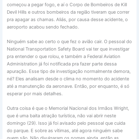
começou a pegar fogo, e aí o Corpo de Bombeiros de Kill
Devil Hills e outros bombeiros da região tiveram que correr
pra apagar as chamas. Aliás, por causa desse acidente, o
aeroporto acabou sendo fechado.
Ninguém sabe ao certo o que fez o avião cair. O pessoal do
National Transportation Safety Board vai ter que investigar
pra entender o que rolou, e também a Federal Aviation
Administration já foi notificada pra fazer parte dessa
apuração. Esse tipo de investigação normalmente demora,
né? Eles analisam desde o clima no momento do acidente
até a manutenção da aeronave. Então, por enquanto, é só
esperar por mais detalhes.
Outra coisa é que o Memorial Nacional dos Irmãos Wright,
que é uma baita atração turística, não vai abrir neste
domingo (29). Isso já foi avisado pelo pessoal que cuida
do parque. E sobre as vítimas, até agora ninguém sabe
quem são. Não divulgaram os nomes ainda, então as