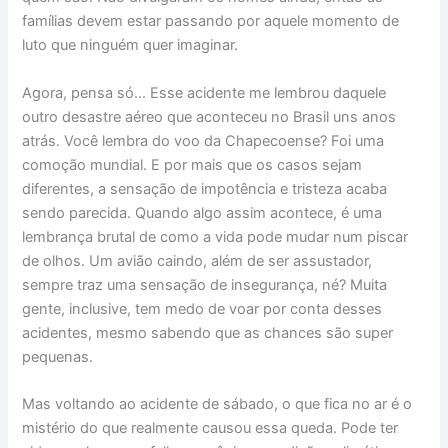
famílias devem estar passando por aquele momento de
luto que ninguém quer imaginar.
Agora, pensa só… Esse acidente me lembrou daquele
outro desastre aéreo que aconteceu no Brasil uns anos
atrás. Você lembra do voo da Chapecoense? Foi uma
comoção mundial. E por mais que os casos sejam
diferentes, a sensação de impotência e tristeza acaba
sendo parecida. Quando algo assim acontece, é uma
lembrança brutal de como a vida pode mudar num piscar
de olhos. Um avião caindo, além de ser assustador,
sempre traz uma sensação de insegurança, né? Muita
gente, inclusive, tem medo de voar por conta desses
acidentes, mesmo sabendo que as chances são super
pequenas.
Mas voltando ao acidente de sábado, o que fica no ar é o
mistério do que realmente causou essa queda. Pode ter