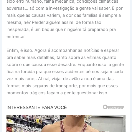
sido erro humano, falha mecânica, condições climáticas
adversas… só com a investigação a gente vai saber. E por
mais que as causas variem, a dor das famílias é sempre a
mesma, né? Perder alguém assim, de forma tão
inesperada, é um baque que ninguém tá preparado pra
enfrentar.
Enfim, é isso. Agora é acompanhar as notícias e esperar
pra saber mais detalhes, tanto sobre as vítimas quanto
sobre o que causou esse desastre. Enquanto isso, a gente
fica na torcida pra que esses acidentes aéreos sejam cada
vez mais raros. Afinal, viajar de avião ainda é uma das
formas mais seguras de transporte, por mais que esses
momentos trágicos façam a gente questionar isso.