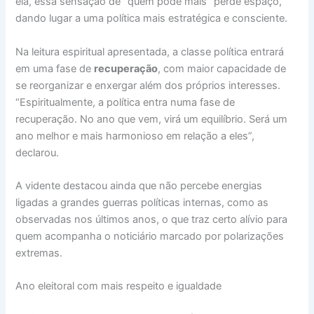
ela, essa sensação de “quem pode mais” perde espaço,
dando lugar a uma política mais estratégica e consciente.
Na leitura espiritual apresentada, a classe política entrará
em uma fase de
recuperação
, com maior capacidade de
se reorganizar e enxergar além dos próprios interesses.
“Espiritualmente, a política entra numa fase de
recuperação. No ano que vem, virá um equilíbrio. Será um
ano melhor e mais harmonioso em relação a eles”,
declarou.
A vidente destacou ainda que não percebe energias
ligadas a grandes guerras políticas internas, como as
observadas nos últimos anos, o que traz certo alívio para
quem acompanha o noticiário marcado por polarizações
extremas.
Ano eleitoral com mais respeito e igualdade