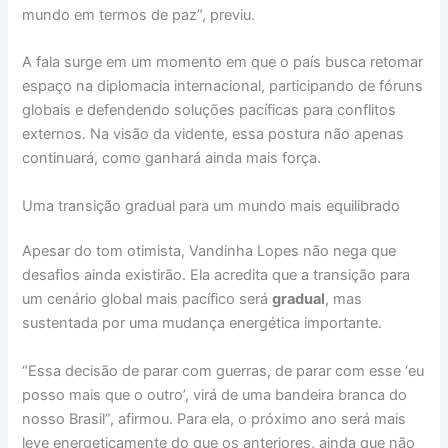
mundo em termos de paz”, previu.
A fala surge em um momento em que o país busca retomar
espaço na diplomacia internacional, participando de fóruns
globais e defendendo soluções pacíficas para conflitos
externos. Na visão da vidente, essa postura não apenas
continuará, como ganhará ainda mais força.
Uma transição gradual para um mundo mais equilibrado
Apesar do tom otimista, Vandinha Lopes não nega que
desafios ainda existirão. Ela acredita que a transição para
um cenário global mais pacífico será
gradual
, mas
sustentada por uma mudança energética importante.
“Essa decisão de parar com guerras, de parar com esse ‘eu
posso mais que o outro’, virá de uma bandeira branca do
nosso Brasil”, afirmou. Para ela, o próximo ano será mais
leve energeticamente do que os anteriores, ainda que não