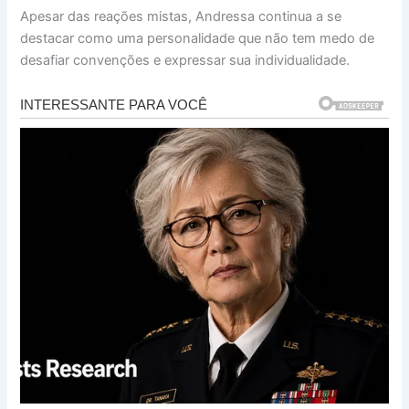
Apesar das reações mistas, Andressa continua a se
destacar como uma personalidade que não tem medo de
desafiar convenções e expressar sua individualidade.