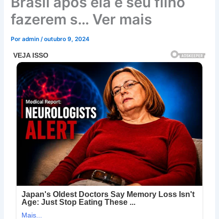
Brasil após ela e seu filho
fazerem s… Ver mais
Por
admin
/
outubro 9, 2024