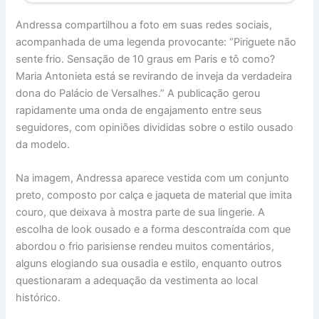
Andressa compartilhou a foto em suas redes sociais,
acompanhada de uma legenda provocante: “Piriguete não
sente frio. Sensação de 10 graus em Paris e tô como?
Maria Antonieta está se revirando de inveja da verdadeira
dona do Palácio de Versalhes.” A publicação gerou
rapidamente uma onda de engajamento entre seus
seguidores, com opiniões divididas sobre o estilo ousado
da modelo.
Na imagem, Andressa aparece vestida com um conjunto
preto, composto por calça e jaqueta de material que imita
couro, que deixava à mostra parte de sua lingerie. A
escolha de look ousado e a forma descontraída com que
abordou o frio parisiense rendeu muitos comentários,
alguns elogiando sua ousadia e estilo, enquanto outros
questionaram a adequação da vestimenta ao local
histórico.