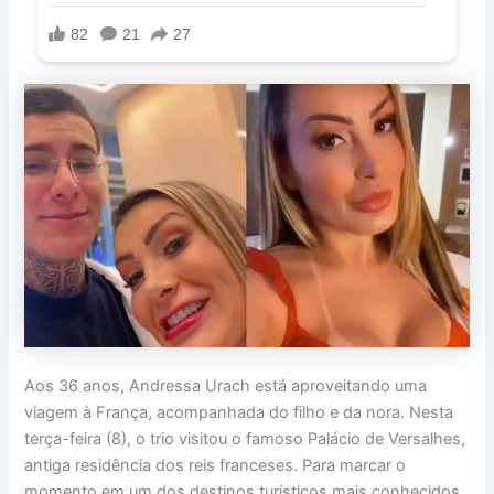
Aos 36 anos, Andressa Urach está aproveitando uma
viagem à França, acompanhada do filho e da nora. Nesta
terça-feira (8), o trio visitou o famoso Palácio de Versalhes,
antiga residência dos reis franceses. Para marcar o
momento em um dos destinos turísticos mais conhecidos