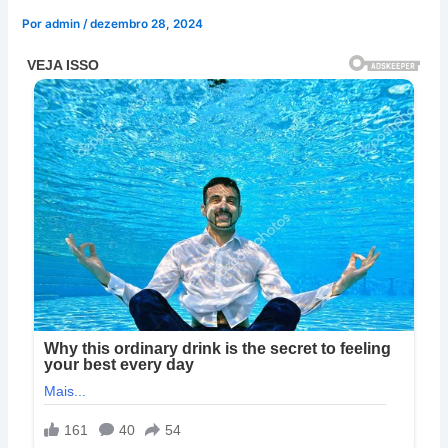
Por
admin
/
dezembro 28, 2024