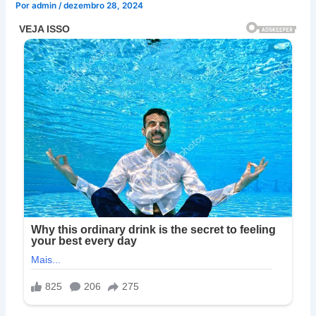
Por
admin
/
dezembro 28, 2024