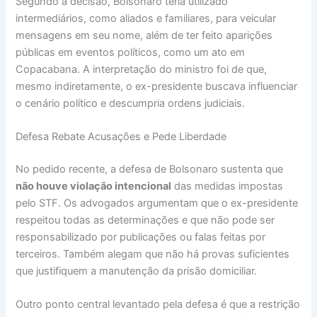
Segundo a decisão, Bolsonaro teria utilizado
intermediários, como aliados e familiares, para veicular
mensagens em seu nome, além de ter feito aparições
públicas em eventos políticos, como um ato em
Copacabana. A interpretação do ministro foi de que,
mesmo indiretamente, o ex-presidente buscava influenciar
o cenário político e descumpria ordens judiciais.
Defesa Rebate Acusações e Pede Liberdade
No pedido recente, a defesa de Bolsonaro sustenta que
não houve violação intencional
das medidas impostas
pelo STF. Os advogados argumentam que o ex-presidente
respeitou todas as determinações e que não pode ser
responsabilizado por publicações ou falas feitas por
terceiros. Também alegam que não há provas suficientes
que justifiquem a manutenção da prisão domiciliar.
Outro ponto central levantado pela defesa é que a restrição