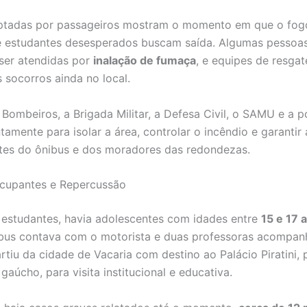
ptadas por passageiros mostram o momento em que o fo
 e estudantes desesperados buscam saída. Algumas pessoa
ser atendidas por
inalação de fumaça
, e equipes de resga
s socorros ainda no local.
Bombeiros, a Brigada Militar, a Defesa Civil, o SAMU e a po
tamente para isolar a área, controlar o incêndio e garantir
tes do ônibus e dos moradores das redondezas.
Ocupantes e Repercussão
 estudantes, havia adolescentes com idades entre
15 e 17 
ibus contava com o motorista e duas professoras acompan
rtiu da cidade de Vacaria com destino ao Palácio Piratini, 
aúcho, para visita institucional e educativa.