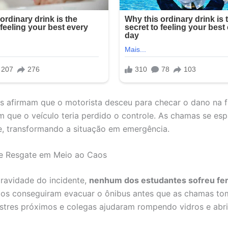
 afirmam que o motorista desceu para checar o dano na f
que o veículo teria perdido o controle. As chamas se es
, transformando a situação em emergência.
e Resgate em Meio ao Caos
ravidade do incidente,
nenhum dos estudantes sofreu fe
dos conseguiram evacuar o ônibus antes que as chamas t
stres próximos e colegas ajudaram rompendo vidros e abr