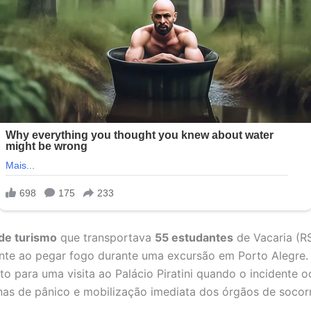
de turismo
que transportava
55 estudantes
de Vacaria (R
nte ao pegar fogo durante uma excursão em Porto Alegre. 
eto para uma visita ao Palácio Piratini quando o incidente o
as de pânico e mobilização imediata dos órgãos de socor