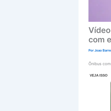
Vídeo
com e
Por
Joao Barr
Ônibus com