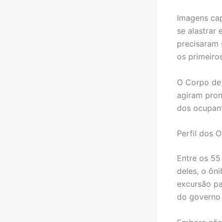
Imagens ca
se alastrar
precisaram 
os primeiro
O Corpo de 
agiram pron
dos ocupan
Perfil dos 
Entre os 55
deles, o ôn
excursão pa
do governo g