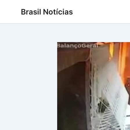
Ir
Brasil Notícias
para
o
conteúdo