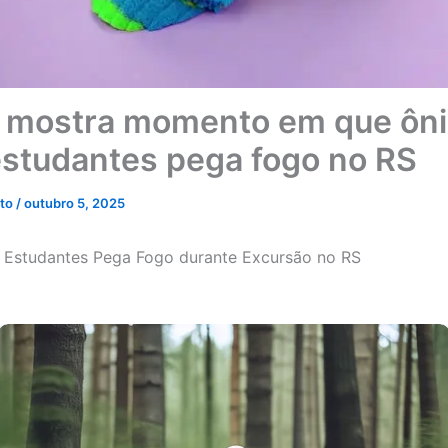
 mostra momento em que ôn
studantes pega fogo no RS
eto
/
outubro 5, 2025
 Estudantes Pega Fogo durante Excursão no RS