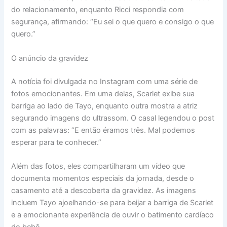
do relacionamento, enquanto Ricci respondia com
segurança, afirmando: “Eu sei o que quero e consigo o que
quero.”
O anúncio da gravidez
A notícia foi divulgada no Instagram com uma série de
fotos emocionantes. Em uma delas, Scarlet exibe sua
barriga ao lado de Tayo, enquanto outra mostra a atriz
segurando imagens do ultrassom. O casal legendou o post
com as palavras: “E então éramos três. Mal podemos
esperar para te conhecer.”
Além das fotos, eles compartilharam um vídeo que
documenta momentos especiais da jornada, desde o
casamento até a descoberta da gravidez. As imagens
incluem Tayo ajoelhando-se para beijar a barriga de Scarlet
e a emocionante experiência de ouvir o batimento cardíaco
do bebê.