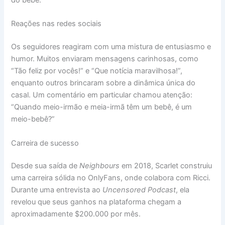
Reações nas redes sociais
Os seguidores reagiram com uma mistura de entusiasmo e
humor. Muitos enviaram mensagens carinhosas, como
“Tão feliz por vocês!” e “Que notícia maravilhosa!”,
enquanto outros brincaram sobre a dinâmica única do
casal. Um comentário em particular chamou atenção:
“Quando meio-irmão e meia-irmã têm um bebê, é um
meio-bebê?”
Carreira de sucesso
Desde sua saída de
Neighbours
em 2018, Scarlet construiu
uma carreira sólida no OnlyFans, onde colabora com Ricci.
Durante uma entrevista ao
Uncensored Podcast
, ela
revelou que seus ganhos na plataforma chegam a
aproximadamente $200.000 por mês.