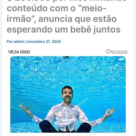
conteúdo com o “meio-
irmão”, anuncia que estão
esperando um bebê juntos
Por
admin
/
novembro 27, 2024