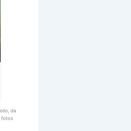
edo, da
 fotos