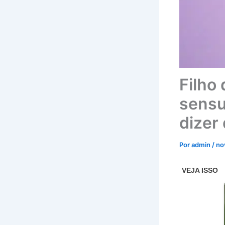
Filho
sensu
dizer
Por
admin
/
no