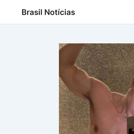
Ir
Brasil Notícias
para
o
conteúdo