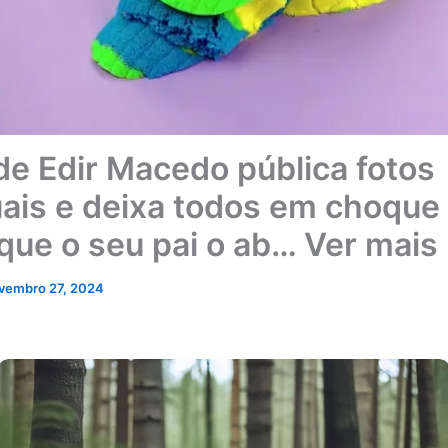
 de Edir Macedo pública fotos
ais e deixa todos em choque
 que o seu pai o ab… Ver mais
vembro 27, 2024