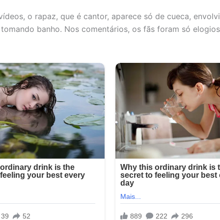
vídeos, o rapaz, que é cantor, aparece só de cueca, envol
é tomando banho. Nos comentários, os fãs foram só elogios