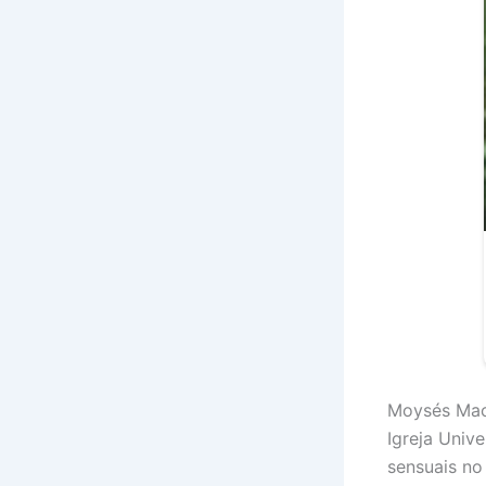
Moysés Mace
Igreja Univ
sensuais no