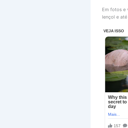
Em fotos e 
lençol e at