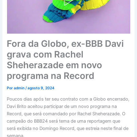
Fora da Globo, ex-BBB Davi
grava com Rachel
Sheherazade em novo
programa na Record
Por
admin
/
agosto 9, 2024
Poucos dias após ter seu contrato com a Globo encerrado,
Davi Brito aceitou participar de um novo programa na
Record, que será comandado por Rachel Sheherazade. O
campeão do BBB24 será tema de uma reportagem que
será exibida no Domingo Record, que estreia neste final de
semana.