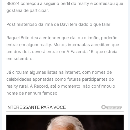
BBB24 começou a seguir o perfil do reality e confessou que
gostaria de participar.
Post misterioso da irmã de Davi tem dado o que falar
Raquel Brito deu a entender que ela, ou o irmão, poderão
entrar em algum reality. Muitos internautas acreditam que
um dos dois deverá entrar em A Fazenda 16, que estreia
em setembro.
Já circulam algumas listas na internet, com nomes de
celebridades apontadas como futuras participantes do
reality rural. A Record, até o momento, não confirmou o
nome de nenhum famoso.