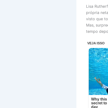
Lisa Ruther
própria neta
visto que t
Mas, surpre
tempo depoi