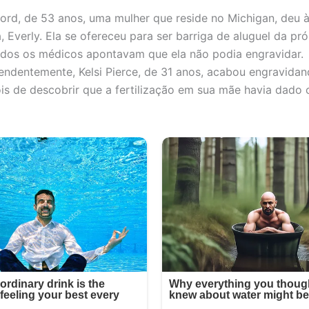
ford, de 53 anos, uma mulher que reside no Michigan, deu à
, Everly. Ela se ofereceu para ser barriga de aluguel da próp
odos os médicos apontavam que ela não podia engravidar.
endentemente, Kelsi Pierce, de 31 anos, acabou engravida
s de descobrir que a fertilização em sua mãe havia dado 