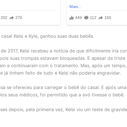
 casal Kelsi e Kyle, ganhou suas duas bebês.
e 2017, Kelsi recebeu a notícia de que dificilmente iria co
 pois suas trompas estavam bloqueadas. E apesar da triste n
ram e continuaram com o tratamento. Mas, após um tempo
e já tinham feito de tudo e Kelsi não poderia engravidar.
isa se ofereceu para carregar o bebê do casal. E após uma
elos seus médicos, foi permitido que a avó tivesse o bebê.
ses depois, pela primeira vez, Kelsi viu um teste de gravid