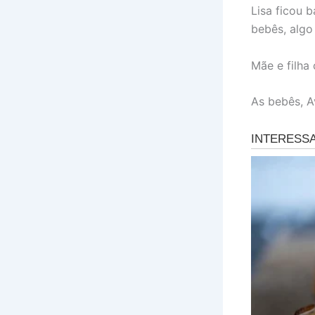
Lisa ficou 
bebês, algo
Mãe e filha
As bebês, A