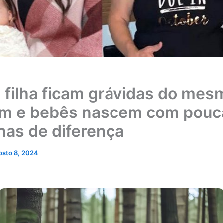
 filha ficam grávidas do mes
m e bebês nascem com pouc
as de diferença
osto 8, 2024