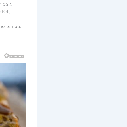
r dois
Kelsi.
smo tempo.