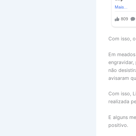
Com isso, o
Em meados d
engravidar,
não desisti
avisaram qu
Com isso, L
realizada p
E alguns me
positivo.