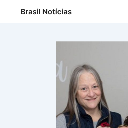
Ir
Brasil Notícias
para
o
conteúdo