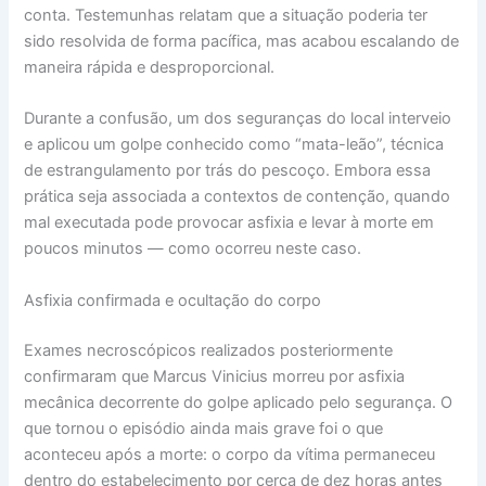
conta. Testemunhas relatam que a situação poderia ter
sido resolvida de forma pacífica, mas acabou escalando de
maneira rápida e desproporcional.
Durante a confusão, um dos seguranças do local interveio
e aplicou um golpe conhecido como “mata-leão”, técnica
de estrangulamento por trás do pescoço. Embora essa
prática seja associada a contextos de contenção, quando
mal executada pode provocar asfixia e levar à morte em
poucos minutos — como ocorreu neste caso.
Asfixia confirmada e ocultação do corpo
Exames necroscópicos realizados posteriormente
confirmaram que Marcus Vinicius morreu por asfixia
mecânica decorrente do golpe aplicado pelo segurança. O
que tornou o episódio ainda mais grave foi o que
aconteceu após a morte: o corpo da vítima permaneceu
dentro do estabelecimento por cerca de dez horas antes