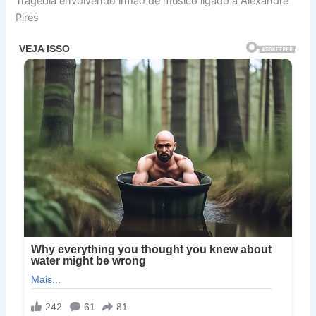
Tragédia envolvendo irmão de músico ligado a Alexandre
Pires