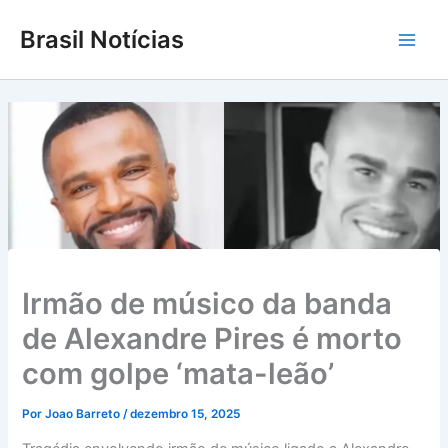
Ir
Brasil Notícias
para
Main
o
conteúdo
Men
Irmão de músico da banda
de Alexandre Pires é morto
com golpe ‘mata-leão’
Por
Joao Barreto
/
dezembro 15, 2025