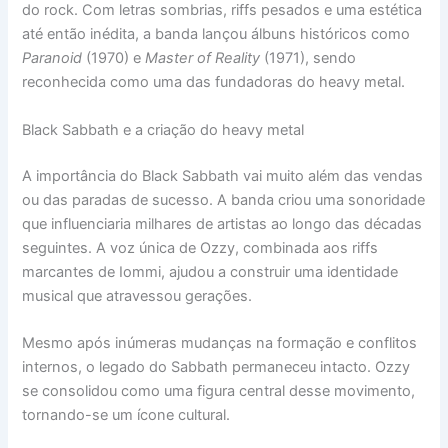
do rock. Com letras sombrias, riffs pesados e uma estética
até então inédita, a banda lançou álbuns históricos como
Paranoid
(1970) e
Master of Reality
(1971), sendo
reconhecida como uma das fundadoras do heavy metal.
Black Sabbath e a criação do heavy metal
A importância do Black Sabbath vai muito além das vendas
ou das paradas de sucesso. A banda criou uma sonoridade
que influenciaria milhares de artistas ao longo das décadas
seguintes. A voz única de Ozzy, combinada aos riffs
marcantes de Iommi, ajudou a construir uma identidade
musical que atravessou gerações.
Mesmo após inúmeras mudanças na formação e conflitos
internos, o legado do Sabbath permaneceu intacto. Ozzy
se consolidou como uma figura central desse movimento,
tornando-se um ícone cultural.