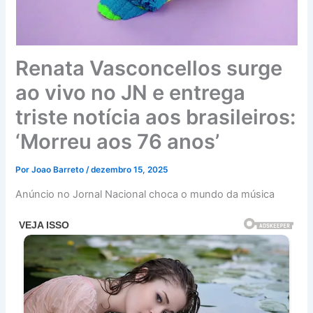
Renata Vasconcellos surge
ao vivo no JN e entrega
triste notícia aos brasileiros:
‘Morreu aos 76 anos’
Por
Joao Barreto
/
dezembro 15, 2025
Anúncio no Jornal Nacional choca o mundo da música