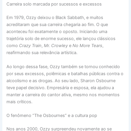
Carreira solo marcada por sucessos e excessos
Em 1979, Ozzy deixou o Black Sabbath, e muitos
acreditaram que sua carreira chegaria ao fim. O que
aconteceu foi exatamente o oposto. Iniciando uma
trajetória solo de enorme sucesso, ele lançou clássicos
como
Crazy Train
,
Mr. Crowley
e
No More Tears
,
reafirmando sua relevância artística.
Ao longo dessa fase, Ozzy também se tornou conhecido
por seus excessos, polêmicas e batalhas públicas contra o
alcoolismo e as drogas. Ao seu lado, Sharon Osbourne
teve papel decisivo. Empresária e esposa, ela ajudou a
manter a carreira do cantor ativa, mesmo nos momentos
mais críticos.
O fenômeno “The Osbournes” e a cultura pop
Nos anos 2000, Ozzy surpreendeu novamente ao se