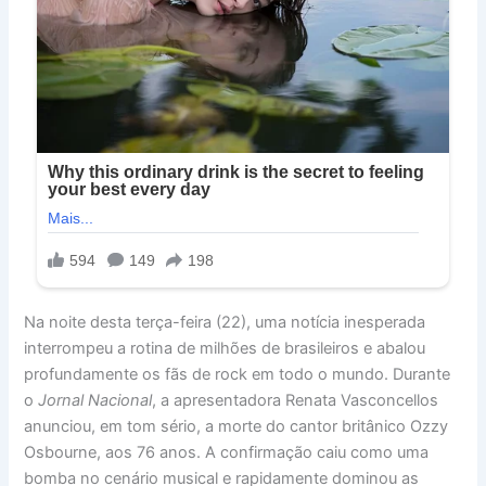
Na noite desta terça-feira (22), uma notícia inesperada
interrompeu a rotina de milhões de brasileiros e abalou
profundamente os fãs de rock em todo o mundo. Durante
o
Jornal Nacional
, a apresentadora Renata Vasconcellos
anunciou, em tom sério, a morte do cantor britânico Ozzy
Osbourne, aos 76 anos. A confirmação caiu como uma
bomba no cenário musical e rapidamente dominou as