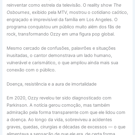
reinventar como estrela da televisão. O reality show
The
Osbournes
, exibido pela MTV, mostrou o cotidiano caótico,
engraçado e imprevisível da família em Los Angeles. O
programa conquistou um público muito além dos fãs de
rock, transformando Ozzy em uma figura pop global.
Mesmo cercado de confusões, palavrões e situações
inusitadas, o cantor demonstrava um lado humano,
vulnerável e carismático, o que ampliou ainda mais sua
conexão com o público.
Doença, resistência e a aura de imortalidade
Em 2020, Ozzy revelou ter sido diagnosticado com
Parkinson. A notícia gerou comoção, mas também
admiração pela forma transparente com que ele lidou com
a doença. Ao longo da vida, sobreviveu a acidentes
graves, quedas, cirurgias e décadas de excessos — o que
alimentava a sensação de que ele era, de certa forma,