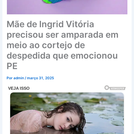
Mãe de Ingrid Vitória
precisou ser amparada em
meio ao cortejo de
despedida que emocionou
PE
Por
admin
/
março 31, 2025