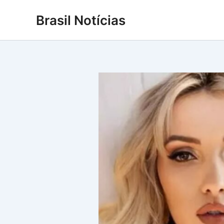
Ir
Brasil Notícias
para
o
conteúdo