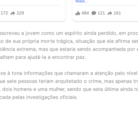
escreveu a jovem como um espírito ainda perdido, em pro
 de sua própria morte trágica, situação que ela afirma 
olência extrema, mas que estaria sendo acompanhada por e
balham para ajudá-la a encontrar paz.
uxe à tona informações que chamaram a atenção pelo nível 
ue sete pessoas teriam arquitetado o crime, mas apenas tr
 dois homens e uma mulher, sendo que esta última ainda nã
icada pelas investigações oficiais.