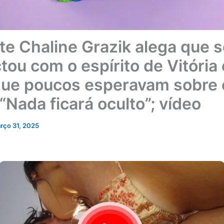
te Chaline Grazik alega que 
tou com o espírito de Vitória 
que poucos esperavam sobre 
“Nada ficará oculto”; vídeo
rço 31, 2025