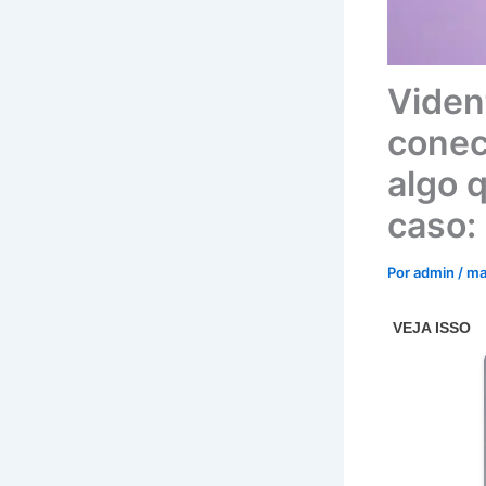
Viden
conec
algo 
caso: 
Por
admin
/
ma