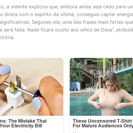
to, a vidente explicou que, embora ainda seja cedo para u
 direta com o espírito da vítima, conseguiu captar energi
ignificativas. Segundo ela, uma das frases mais fortes qu
iça será feita. Nada ficará oculto aos olhos de Deus”, atribuí
itória.